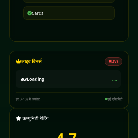
Cards
लाइव विनर्स
LIVE
🐋
Loading
....
हर 3-10s में अपडेट
हाई एक्टिविटी
कम्युनिटी रेटिंग