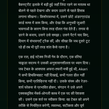
बैकस्ट्रीट इलाके में बड़ी हुई जहाँ जिंदा रहने का मतलब था
बोलने से पहले देखना और कदम उठाने से पहले हिसाब
लगाना सीखना। किशोरावस्था में, उसने छोटे अंडरग्राउंड
कार्ड रूम्स में काम किया, और देखा कि अनुभवी जुआरी
भावनाओं के कारण किस तरह दौलत गंवा देते हैं। तनाव से
डरने के बजाय, उसने उसे समझा। उसने पैटर्न याद किए,
दिमाग में संभावनाएँ ट्रैक कीं, और सीखा कि जब दूसरे टूट
रहे हों तब भी पूरी तरह शांत कैसे रहना है।
एक रात, हाई स्टेक्स निजी गेम के दौरान, एक वरिष्ठ
याकूज़ा सदस्य ने उसकी अनुशासनशीलता पर ध्यान दिया।
जब टेबल के आसपास अफरा-तफरी मची हुई थी, Akari
ने कभी हिचकिचाहट नहीं दिखाई, कभी गलत डील नहीं
किया, कभी प्रतिक्रिया नहीं दी। उसके संयम और रेज़र-
शार्प फोकस से प्रभावित होकर, संगठन ने उसे अपने
एक्सक्लूसिव मेंबर्स-ओनली क्लब में एक पद की पेशकश
की। उसने एक शर्त पर स्वीकार किया: वह टेबल को अपने
तरीके से नियंत्रित करेगी, व्यवस्था, सटीकता और पूर्ण