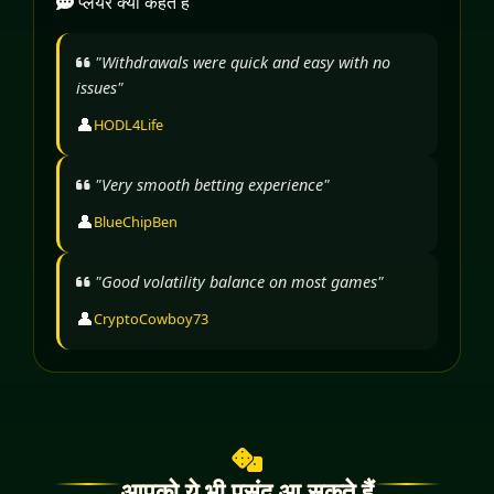
प्लेयर क्या कहते हैं
"Withdrawals were quick and easy with no
issues"
👤
HODL4Life
"Very smooth betting experience"
👤
BlueChipBen
"Good volatility balance on most games"
👤
CryptoCowboy73
आपको ये भी पसंद आ सकते हैं