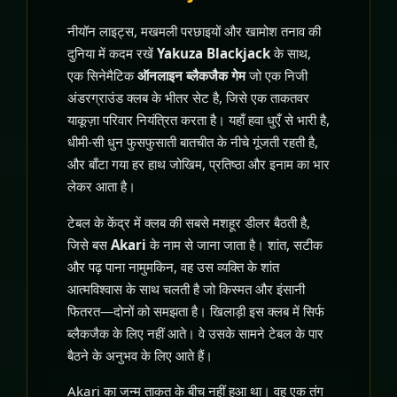
नीयॉन लाइट्स, मखमली परछाइयों और खामोश तनाव की
दुनिया में कदम रखें
Yakuza Blackjack
के साथ,
एक सिनेमैटिक
ऑनलाइन ब्लैकजैक गेम
जो एक निजी
अंडरग्राउंड क्लब के भीतर सेट है, जिसे एक ताकतवर
याकूज़ा परिवार नियंत्रित करता है। यहाँ हवा धुएँ से भारी है,
धीमी-सी धुन फुसफुसाती बातचीत के नीचे गूंजती रहती है,
और बाँटा गया हर हाथ जोखिम, प्रतिष्ठा और इनाम का भार
लेकर आता है।
टेबल के केंद्र में क्लब की सबसे मशहूर डीलर बैठती है,
जिसे बस
Akari
के नाम से जाना जाता है। शांत, सटीक
और पढ़ पाना नामुमकिन, वह उस व्यक्ति के शांत
आत्मविश्वास के साथ चलती है जो किस्मत और इंसानी
फितरत—दोनों को समझता है। खिलाड़ी इस क्लब में सिर्फ
ब्लैकजैक के लिए नहीं आते। वे उसके सामने टेबल के पार
बैठने के अनुभव के लिए आते हैं।
Akari का जन्म ताकत के बीच नहीं हुआ था। वह एक तंग