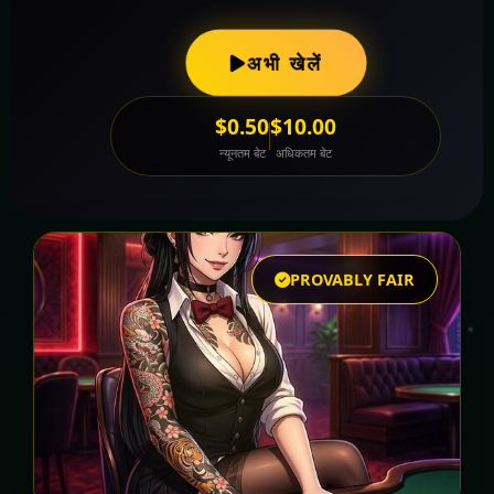
अभी खेलें
$0.50
$10.00
न्यूनतम बेट
अधिकतम बेट
PROVABLY FAIR