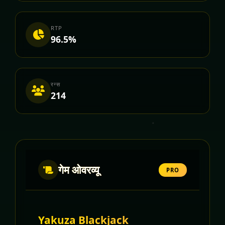
RTP
96.5%
रन्स
214
गेम ओवरव्यू
PRO
Yakuza Blackjack