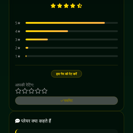
5★
4★
3★
2★
1★
इस गेम को रेट करें
आपकी रेटिंग:
सबमिट
प्लेयर क्या कहते हैं