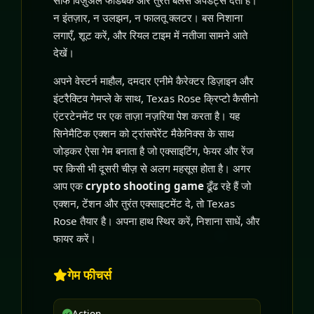
साफ विज़ुअल फीडबैक और तुरंत बैलेंस अपडेट्स देता है।
न इंतज़ार, न उलझन, न फालतू क्लटर। बस निशाना
लगाएँ, शूट करें, और रियल टाइम में नतीजा सामने आते
देखें।
अपने वेस्टर्न माहौल, दमदार एनीमे कैरेक्टर डिज़ाइन और
इंटरैक्टिव गेमप्ले के साथ, Texas Rose क्रिप्टो कैसीनो
एंटरटेनमेंट पर एक ताज़ा नज़रिया पेश करता है। यह
सिनेमैटिक एक्शन को ट्रांसपेरेंट मैकेनिक्स के साथ
जोड़कर ऐसा गेम बनाता है जो एक्साइटिंग, फेयर और रेंज
पर किसी भी दूसरी चीज़ से अलग महसूस होता है। अगर
आप एक
crypto shooting game
ढूँढ रहे हैं जो
एक्शन, टेंशन और तुरंत एक्साइटमेंट दे, तो Texas
Rose तैयार है। अपना हाथ स्थिर करें, निशाना साधें, और
फायर करें।
गेम फीचर्स
Action