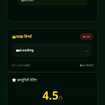
लाइव विनर्स
LIVE
🐋
Loading
....
हर 3-10s में अपडेट
हाई एक्टिविटी
कम्युनिटी रेटिंग
4.5
/5