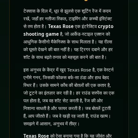
टेक्सास के दिल में, धूप से झुलसे एक शूटिंग रेंज में कदम
रखें, जहाँ हर नतीजा स्किल, टाइमिंग और कच्ची इंस्टिंक्ट
से तय होता है।
Texas Rose
एक इंटरैक्टिव
crypto
shooting game
है, जो आर्केड-स्टाइल एक्शन को
आधुनिक कैसीनो मैकेनिक्स के साथ मिलाता है। यह रील्स
को घूमते देखने की बात नहीं है। यह ट्रिगर दबाने और हर
शॉट के साथ बढ़ते तनाव को महसूस करने की बात है।
इस अनुभव के केंद्र में खुद Texas Rose है, एक वेस्टर्न
एनीमे गनर, जिसकी फोकस बर्फ-सा ठंडा और हाथ बेहद
स्थिर हैं। उसके सामने काँच की बोतलों की एक कतार है,
जो टूटने का इंतज़ार कर रही है। हर राउंड सस्पेंस का एक
पल होता है, जब वह शॉट सेट करती है, रेंज की ओर
निशाना साधती है और फायर करती है। जब बोतलें टूटती
हैं, आप जीतते हैं। जब वे खड़ी रह जाती हैं, राउंड खत्म।
समझने में आसान, अनुभव में तीव्र।
Texas Rose
को ऐसा बनाया गया है कि यह जीवंत और