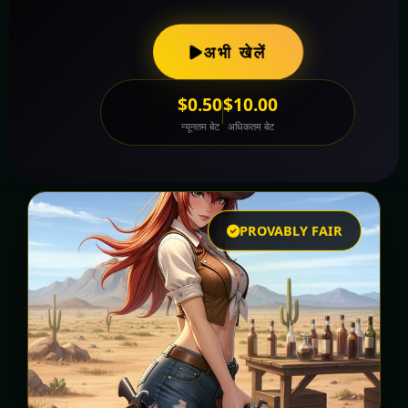
अभी खेलें
$0.50
$10.00
न्यूनतम बेट
अधिकतम बेट
PROVABLY FAIR