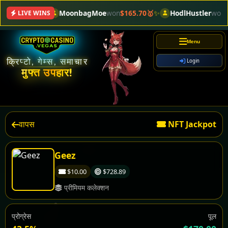
MoonbagMoe
won
$165.70🥇
✨
HodlHustler
won
$
LIVE WINS
Menu
क्रिप्टो, गेम्स, समाचार
Login
मुफ्त उपहार!
वापस
NFT Jackpot
Geez
$10.00
$728.89
प्रीमियम कलेक्शन
प्रोग्रेस
पूल