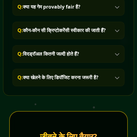
Q:
क्या यह गेम provably fair है?
Q:
कौन-कौन सी क्रिप्टोकरेंसी स्वीकार की जाती हैं?
Q:
विदड्रॉअल कितनी जल्दी होते हैं?
Q:
क्या खेलने के लिए डिपॉजिट करना जरूरी है?
जीतने के लिए तैयार?