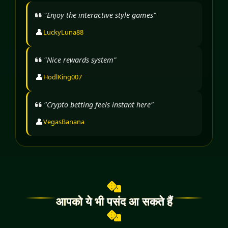
"Enjoy the interactive style games"
👤
LuckyLuna88
"Nice rewards system"
👤
HodlKing007
"Crypto betting feels instant here"
👤
VegasBanana
आपको ये भी पसंद आ सकते हैं