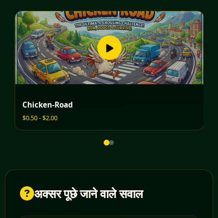
Chicken-Road
M
$0.50 - $2.00
$0
अक्सर पूछे जाने वाले सवाल