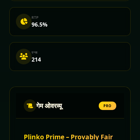
RTP
96.5%
रन्स
214
गेम ओवरव्यू
PRO
Plinko Prime – Provably Fair