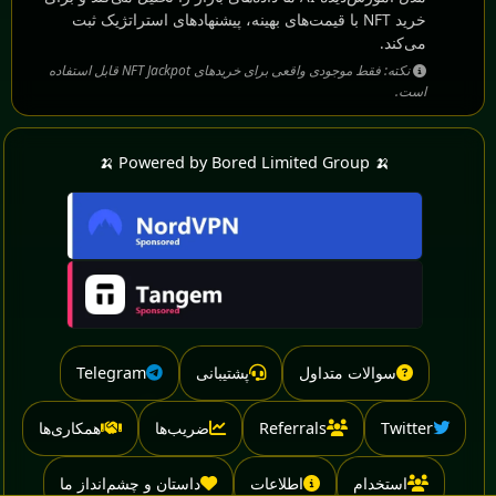
خرید NFT با قیمت‌های بهینه، پیشنهادهای استراتژیک ثبت
می‌کند.
نکته: فقط موجودی واقعی برای خریدهای NFT Jackpot قابل استفاده
است.
🍌 Powered by Bored Limited Group 🍌
سوالات متداول
پشتیبانی
Telegram
Twitter
Referrals
ضریب‌ها
همکاری‌ها
استخدام
اطلاعات
داستان و چشم‌انداز ما