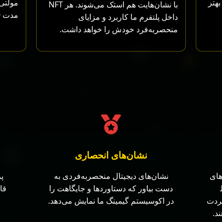
بهتر
مولتی‌
با نشان‌هایت هم استک می‌شوند. هر NFT
مدت 30 روز).
داخل پلتفرم ما کاربرد و مزایای
منحصربه‌فرد خودش را خواهد داشت.
نشان‌های انحصاری
های
نشان‌های دیجیتال منحصربه‌فردی به
پر
دست بیاور که دستاوردها و جایگاهت را
قا
بردت
در اکوسیستم گیمینگ ما نمایش می‌دهد.
د.