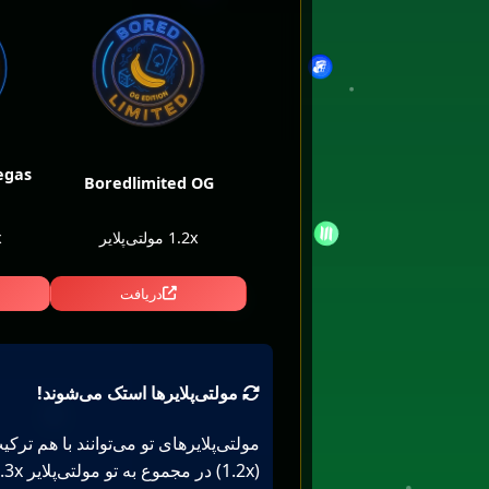
egas
Boredlimited OG
1.2x مولتی‌پلایر
x
دریافت
مولتی‌پلایرها استک می‌شوند!
(1.2x) در مجموع به تو مولتی‌پلایر 1.3x می‌دهد!