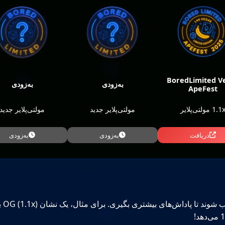
BoredLimited V
به‌زودی
به‌زودی
ApeFest
1.1 مولتی‌پلایر
مولتی‌پلایر جدید
مولتی‌پلایر جدید
دریافت
به‌زودی
به‌زودی