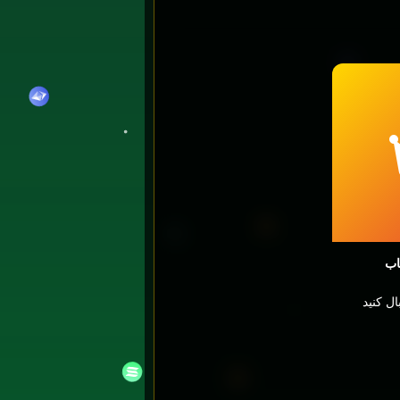
اب
ال کنید