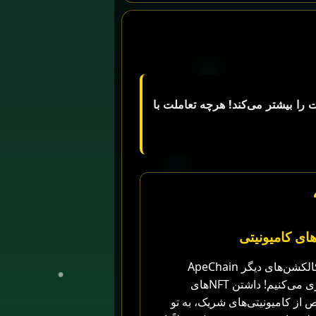
القوه‌ات را بیشتر می‌کند! هرچه تعاملت با
ما با کالکشن‌های دیگر ApeChain
همکاری می‌کنیم! داشتن NFTهای
از کامیونیتی‌های شریک، به تو