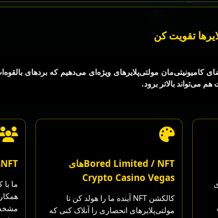
ایرها تقویت کن
Crypto Casino، به اعضای کامیونیتی‌مان مولتی‌پلایرهای ویژه‌ای می‌دهیم که بردهای ب
م می‌تواند بالاتر برود.
Bored Limited / NFTهای
NFTهای کامیونیتی
Crypto Casino Vegas
یژه‌ای
کالکشن NFT آینده ما را هولد کن تا
مشخص 
مولتی‌پلایرهای انحصاری را آنلاک کنی که