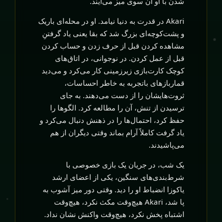
شدن با او آن سوی میز می‌آیند.
Akari در قدرت به دنیا نیامد. او در محله‌ای باریک
و پشت‌کوچه‌ای بزرگ شد که بقا یعنی یاد گرفتنِ
مشاهده کردن قبل از حرف زدن و حساب کردن
قبل از عمل کردن. در نوجوانی، در اتاق‌های
کوچک کارت‌بازی زیرزمینی کار می‌کرد و می‌دید
قماربازهای باتجربه به خاطر احساسات،
ثروت‌هایشان را از دست می‌دهند. به جای
ترسیدن از تنش، آن را مطالعه کرد. الگوها را
حفظ کرد، احتمال‌ها را در ذهنش دنبال می‌کرد و
یاد گرفت کاملاً آرام بماند وقتی دیگران از هم
می‌پاشیدند.
یک شب، در جریان یک بازی خصوصی با
شرط‌بندی‌های سنگین، یکی از اعضای ارشد
یاکوزا انضباط او را دید. وقتی دور میز آشوب به
پا شد، Akari هیچ‌وقت مکث نکرد، هیچ‌وقت
اشتباه پخش نکرد، هیچ‌وقت واکنش نشان نداد.