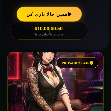
همین حالا بازی کن
$10.00
$0.50
حداقل شرط
حداکثر شرط
PROVABLY FAIR