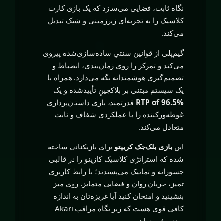
نگاه ثابت، فضایی می‌سازد که یک بازی کارت
کلاسیک را به تجربه‌ای زیرزمینی و شیک تبدیل
می‌کند.
گیم‌پلی از قوانین سنتیِ ساده‌سازی‌شده پیروی
می‌کند و تمرکز را روی زمان‌بندی، انضباط و
تصمیم‌گیری هوشمندانه نگه می‌دارد. همراه با
یک سیستم مبتنی بر بلاکچینِ تأییدشده و یک
RTP of 96.5%
قدرتمند، بازی داستان‌پردازی
غوطه‌ورکننده را با عملکردی شفاف و ثابت
متعادل می‌کند.
این
بازی بلک‌جک کریپتو
برای بازیکنانی ساخته
شده که استراتژی کلاسیک کازینو را در قالبی
جسورانه و تماتیک می‌پسندند؛ با رابط کاربری
تمیز، جریان روان و فضایی متمایز. روی میز
بنشینید و امتحان کنید آیا غریزه‌تان به اندازه
کافی قوی هست که زیر نگاه مراقب Akari
برنده شوید یا نه.