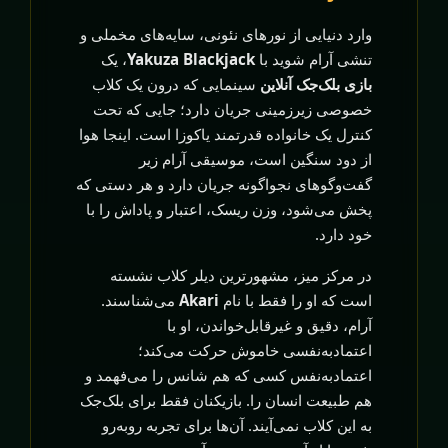
وارد دنیایی از نورهای نئونی، سایه‌های مخملی و
تنشی آرام شوید با
Yakuza Blackjack
، یک
بازی بلک‌جک آنلاین
سینمایی که درون یک کلاب
خصوصی زیرزمینی جریان دارد؛ جایی که تحت
کنترل یک خانواده قدرتمند یاکوزا است. اینجا هوا
از دود سنگین است، موسیقی آرام زیر
گفت‌وگوهای نجواگونه جریان دارد و هر دستی که
پخش می‌شود، وزن ریسک، اعتبار و پاداش را با
خود دارد.
در مرکز میز، مشهورترین دیلر کلاب نشسته
است که او را فقط با نام
Akari
می‌شناسند.
آرام، دقیق و غیرقابل‌خواندن، او با
اعتمادبه‌نفسی خاموش حرکت می‌کند؛
اعتمادبه‌نفس کسی که هم شانس را می‌فهمد و
هم طبیعت انسان را. بازیکنان فقط برای بلک‌جک
به این کلاب نمی‌آیند. آن‌ها برای تجربه روبه‌رو