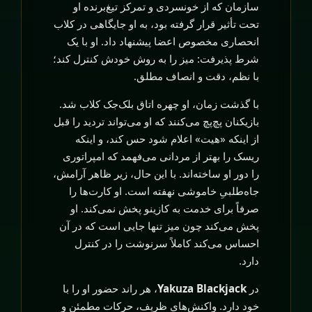
سازمان که از خونسردی و تمرکز تیغ‌برنده او
تحت تأثیر قرار گرفته بود، به او جایگاهی در کلاب
انحصاری مخصوص اعضا پیشنهاد داد. او با یک
شرط پذیرفت: میز را به روش خودش کنترل کند؛
با نظم، دقت و انصاف مطلق.
با گذشت زمان، او چهره اتاق بلک‌جک کلاب شد.
بازیکنان پچ‌پچ می‌کنند که او می‌تواند تردید را قبل
از اینکه «هیت» اعلام شود حس کند، و اینکه
ریسک را بهتر از مردانی می‌فهمد که امپراتوری
را دور او ساخته‌اند. با این حال، زیر ظاهر آرامش،
جاه‌طلبیِ خاموشی نهفته است. او کارت‌ها را
صرفاً برای خدمت به کازینو پخش نمی‌کند. او
پخش می‌کند چون میز تنها جایی است که در آن
احساس می‌کند کاملاً سرنوشت را در کنترل
دارد.
در
Yakuza Blackjack
، هر راند حضور او را با
خود دارد. واکنش‌های ظریف، حرکات مطمئن و