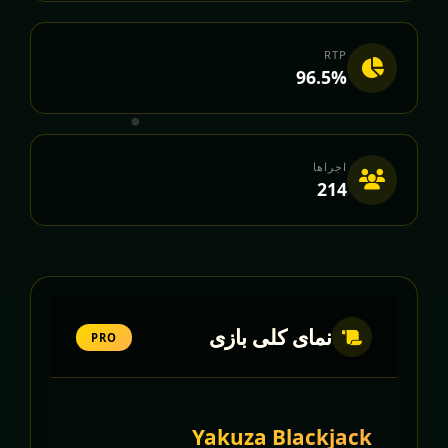
RTP
96.5%
اجراها
214
نمای کلی بازی
PRO
Yakuza Blackjack