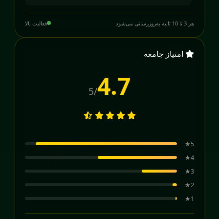
هر 3 تا 10 ثانیه به‌روزرسانی می‌شود
فعالیت بالا
امتیاز جامعه
4.7
/5
5★
4★
3★
2★
1★