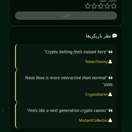
ثبت
نظر بازیکن‌ها
"Crypto betting feels instant here"
👤
TokenTimmy
"Texas Rose is more interactive than normal
slots"
👤
CryptoKarim
"Feels like a next generation crypto casino"
👤
MutantCollector