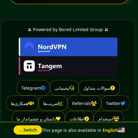
🍌 Powered by Bored Limited Group 🍌
سوالات متداول
پشتیبانی
Telegram
Twitter
Referrals
ضریب‌ها
همکاری‌ها
استخدام
اطلاعات
داستان و چشم‌انداز ما
This page is also available in
English
Switch →
Advertise With Us
Legal