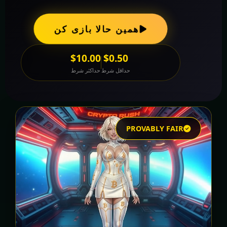
همین حالا بازی کن
$10.00
$0.50
حداقل شرط
حداکثر شرط
PROVABLY FAIR